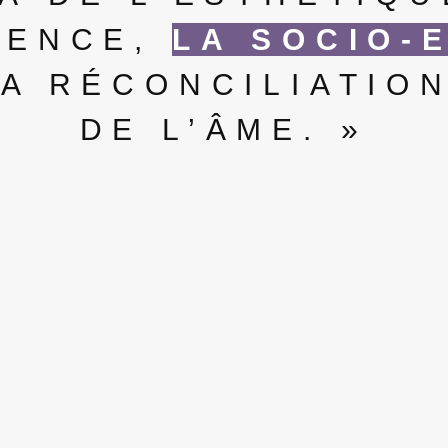
RENCE,
LA SOCIO-
LA RÉCONCILIATIO
DE L’ÂME. »