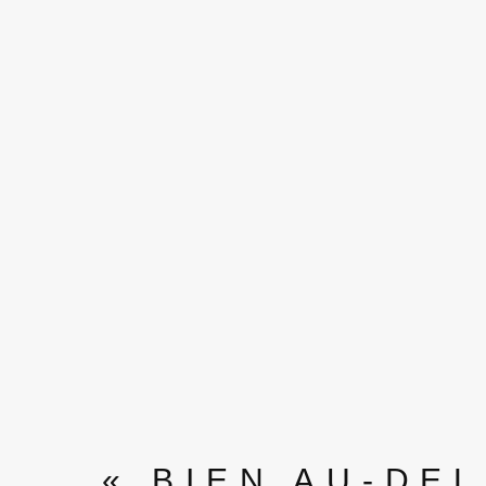
« BIEN AU-DE